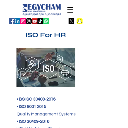
ISO For HR
• BS ISO
30408-2016
• ISO
9001 2015
Quality Management Systems
• ISO
30409-2016