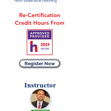
HRM-Workforce Planning
Re-Certification
Credit Hours From
Register Now